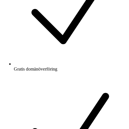
Gratis
domänöverföring