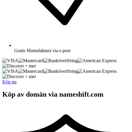
Gratis
Momsfaktura via e-post
+ mer
+ mer
Köp nu
Köp av domän via nameshift.com